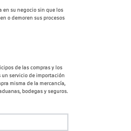
 en su negocio sin que los
uen o demoren sus procesos
icipos de las compras y los
 un servicio de importación
mpra misma de la mercancía,
e aduanas, bodegas y seguros.