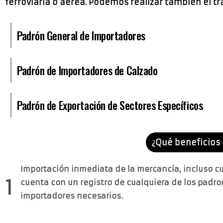
ferroviaria o aérea. Podemos realizar también el 
Padrón General de Importadores
Padrón de Importadores de Calzado
Padrón de Exportación de Sectores Específicos
¿Qué beneficios 
Importación inmediata de la mercancía, incluso c
1
cuenta con un registro de cualquiera de los padr
importadores necesarios.