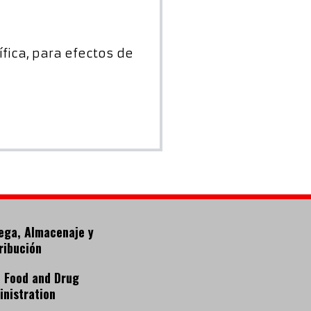
ífica, para efectos de
ega, Almacenaje y
ribución
: Food and Drug
nistration