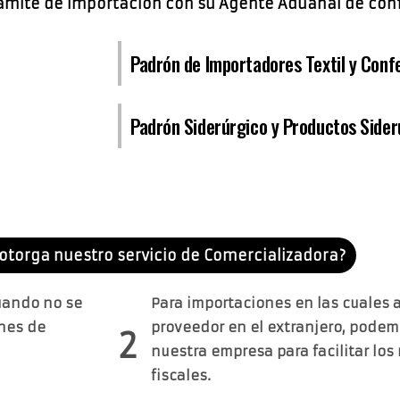
trámite de importación con su Agente Aduanal de conf
Padrón de Importadores Textil y Conf
Padrón Siderúrgico y Productos Sider
otorga nuestro servicio de Comercializadora?
uando no se
Para importaciones en las cuales 
ones de
proveedor en el extranjero, podem
2
nuestra empresa para facilitar los
fiscales.