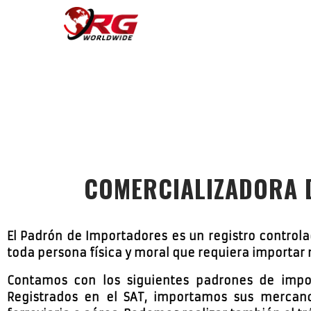
Inicio
>
Servicios
> Comercializadora de Importaciones y Exportacio
COMERCIALIZADORA 
El Padrón de Importadores es un registro controlad
toda persona física y moral que requiera importar 
Contamos con los siguientes padrones de impo
Registrados en el SAT, importamos sus mercanc