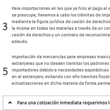
Para importaciones en las que ya hizo el pago al 
se preocupe, llevamos a cabo los trámites de imp
mediante la figura jurídica de cesión de derecho
3
la misma en todas las materias a través de un co
cesión de derechos y un contrato de reconocimi
adeudo.
Importación de mercancías para empresas mexic
extranjeras que no desean tramitar los padrones
5
importadores debido a necesidades esporádicas
en el extranjero, evitando con ello tramites fiscal
actualizaciones en dicha materia de forma perm
Para una cotización inmediata requerimos lo