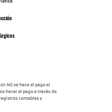
ianza.
ección
úrgicos
aún NO se hace el pago al
os hacer el pago a través de
 registros contables y