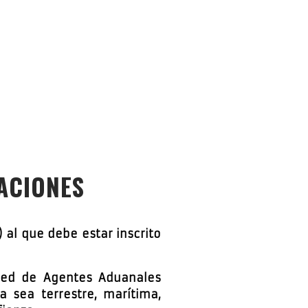
ACIONES
 al que debe estar inscrito
 red de Agentes Aduanales
 sea terrestre, marítima,