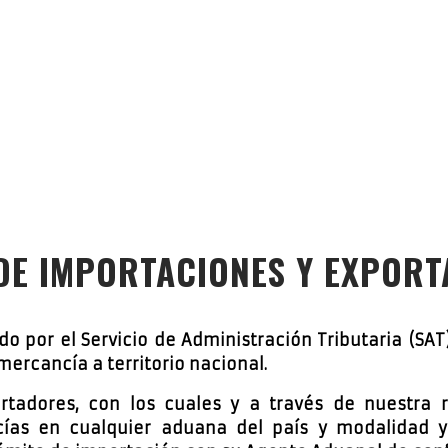
nes
DE IMPORTACIONES Y EXPORT
o por el Servicio de Administración Tributaria (SAT)
mercancía a territorio nacional.
rtadores, con los cuales y a través de nuestra
ías en cualquier aduana del país y modalidad ya