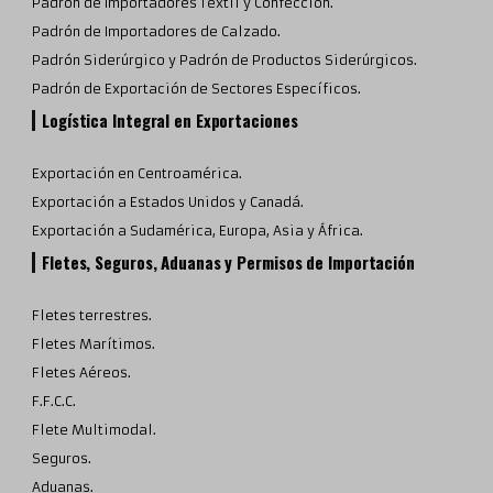
Padrón de Importadores Textil y Confección.
Padrón de Importadores de Calzado.
Padrón Siderúrgico y Padrón de Productos Siderúrgicos.
Padrón de Exportación de Sectores Específicos.
Logística Integral en Exportaciones
Exportación en Centroamérica.
Exportación a Estados Unidos y Canadá.
Exportación a Sudamérica, Europa, Asia y África.
Fletes, Seguros, Aduanas y Permisos de Importación
Fletes terrestres.
Fletes Marítimos.
Fletes Aéreos.
F.F.C.C.
Flete Multimodal.
Seguros.
Aduanas.