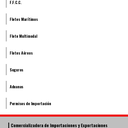
F.F.C.C.
Fletes Marítimos
Flete Multimodal
Fletes Aéreos
Seguros
Aduanas
Permisos de Importación
Comercializadora de Importaciones y Exportaciones