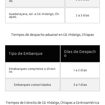
as.
Guadalajara, Jal. a Cd. Hidalgo, Chi
2 a 3 días
apas.
Tiempos de despacho aduanal en Cd. Hidalgo, Chiapas
Días de Despach
Tipo de Embarque
o
Emabarques completos o direct
1 a 2 días
os
Embarques consolidados
3 a 7 días
Tiempos de tránsito de Cd. Hidalgo, Chiapas a Centroamérica