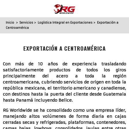
Inicio
>
Servicios
>
Logística Integral en Exportaciones
> Exportación a
Centroamérica
EXPORTACIÓN A CENTROAMÉRICA
Con más de 10 años de experiencia trasladando
satisfactoriamente productos de todos los giros
principalmente del acero a toda la región
centroamericana, cubriendo servicios de origen en toda la
república mexicana, el territorio americano y canadiense,
con destinos hasta la puerta del cliente desde Guatemala
hasta Panamá incluyendo Belice.
RG Worldwide se ha consolidado como una empresa líder,
manejando altos volúmenes de forma diaria en cajas
cerradas secas y refrigeradas, plataformas, contenedores,
camas bajas, lowboys, consolidados, jaulas entre otras