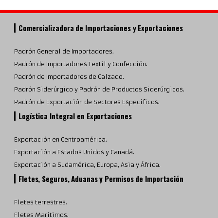
Comercializadora de Importaciones y Exportaciones
Padrón General de Importadores.
Padrón de Importadores Textil y Confección.
Padrón de Importadores de Calzado.
Padrón Siderúrgico y Padrón de Productos Siderúrgicos.
Padrón de Exportación de Sectores Específicos.
Logística Integral en Exportaciones
Exportación en Centroamérica.
Exportación a Estados Unidos y Canadá.
Exportación a Sudamérica, Europa, Asia y África.
Fletes, Seguros, Aduanas y Permisos de Importación
Fletes terrestres.
Fletes Marítimos.