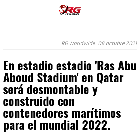
RG Worldwide. 08 octubre 2021
En estadio estadio 'Ras Abu
Aboud Stadium' en Qatar
será desmontable y
construido con
contenedores marítimos
para el mundial 2022.