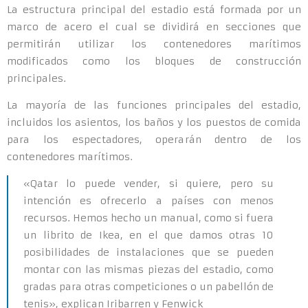
La estructura principal del estadio está formada por un
marco de acero el cual se dividirá en secciones que
permitirán utilizar los contenedores marítimos
modificados como los bloques de construcción
principales.
La mayoría de las funciones principales del estadio,
incluidos los asientos, los baños y los puestos de comida
para los espectadores, operarán dentro de los
contenedores marítimos.
«Qatar lo puede vender, si quiere, pero su
intención es ofrecerlo a países con menos
recursos. Hemos hecho un manual, como si fuera
un librito de Ikea, en el que damos otras 10
posibilidades de instalaciones que se pueden
montar con las mismas piezas del estadio, como
gradas para otras competiciones o un pabellón de
tenis», explican Iribarren y Fenwick