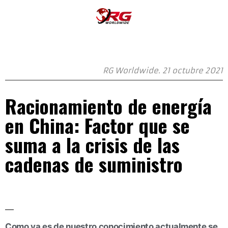
RG Worldwide. 21 octubre 2021
Racionamiento de energía
en China: Factor que se
suma a la crisis de las
cadenas de suministro
Como ya es de nuestro conocimiento actualmente se